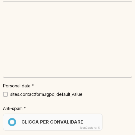
Personal data
sites.contactform.rgpd_default_value
Anti-spam
CLICCA PER CONVALIDARE
IconCaptcha ©